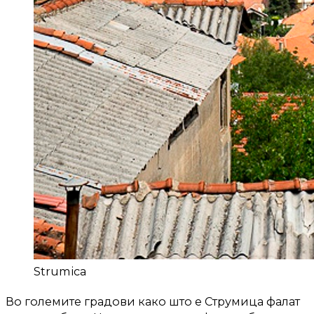
Strumica
Во големите градови како што е Струмица фалат