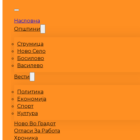
Насловна
Општини
Струмица
Ново Село
Босилово
Василево
Вести
Политика
Економија
Спорт
Култура
Ново Во Градот
Огласи За Работа
Хроника