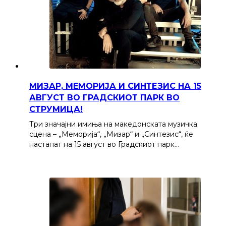
МИЗАР, МЕМОРИЈА И СИНТЕЗИС НА 15
АВГУСТ ВО ГРАДСКИОТ ПАРК ВО
СТРУМИЦА!
Три значајни имиња на македонската музичка
сцена – „Меморија“, „Мизар“ и „Синтезис“, ќе
настапат на 15 август во Градскиот парк…