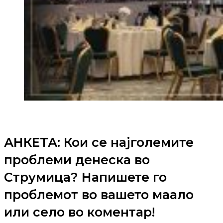
АНКЕТА: Кои се најголемите
проблеми денеска во
Струмица? Напишете го
проблемот во вашето маало
или село во коментар!