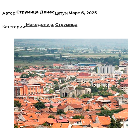
Струмица Денес
Март 6, 2025
Автор:
Датум:
,
Македонија
Струмица
Категории: