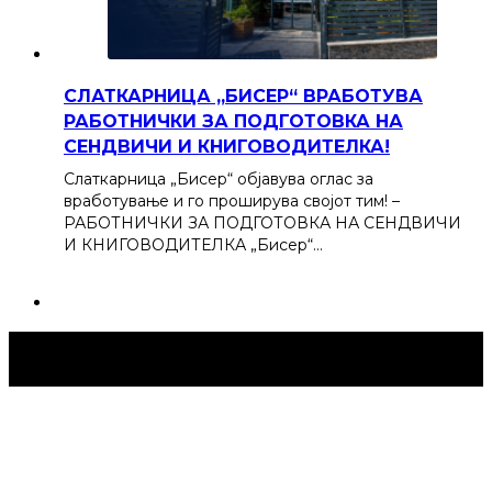
СЛАТКАРНИЦА „БИСЕР“ ВРАБОТУВА
РАБОТНИЧКИ ЗА ПОДГОТОВКА НА
СЕНДВИЧИ И КНИГОВОДИТЕЛКА!
Слаткарница „Бисер“ објавува оглас за
вработување и го проширува својот тим! –
РАБОТНИЧКИ ЗА ПОДГОТОВКА НА СЕНДВИЧИ
И КНИГОВОДИТЕЛКА „Бисер“…
Струмица Денес © 2024