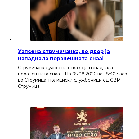
Уапсена струмичанка, во двор ја
нападнала поранешната снаа!
Струмичанка уапсена откако ја нападнала
поранешната снаа. - На 05.08.2026 во 18:40 часот
во Струмица, полициски службеници од СВР
Струмица…