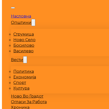
Насловна
Општини
Струмица
Ново Село
Босилово
Василево
Вести
Политика
Економија
Спорт
Култура
Ново Во Градот
Огласи За Работа
Хроника