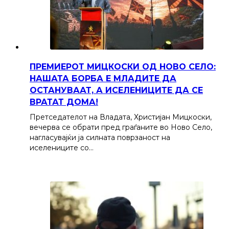
ПРЕМИЕРОТ МИЦКОСКИ ОД НОВО СЕЛО:
НАШАТА БОРБА Е МЛАДИТЕ ДА
ОСТАНУВААТ, А ИСЕЛЕНИЦИТЕ ДА СЕ
ВРАТАТ ДОМА!
Претседателот на Владата, Христијан Мицкоски,
вечерва се обрати пред граѓаните во Ново Село,
нагласувајќи ја силната поврзаност на
иселениците со…