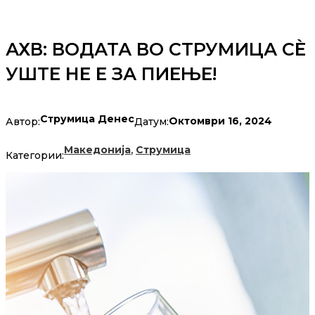
АХВ: ВОДАТА ВО СТРУМИЦА СЀ
УШТЕ НЕ Е ЗА ПИЕЊЕ!
Струмица Денес
Октомври 16, 2024
Автор:
Датум:
,
Македонија
Струмица
Категории: