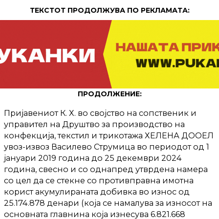
ТЕКСТОТ ПРОДОЛЖУВА ПО РЕКЛАМАТА:
ПРОДОЛЖЕНИЕ:
Пријавениот К. Х. во својство на сопственик и
управител на Друштво за производство на
конфекција, текстил и трикотажа ХЕЛЕНА ДООЕЛ
увоз-извоз Василево Струмица во периодот од 1
јануари 2019 година до 25 декември 2024
година, свесно и со однапред утврдена намера
со цел да се стекне со противправна имотна
корист акумулираната добивка во износ од
25.174.878 денари (која се намалува за износот на
основната главнина која изнесува 6.821.668