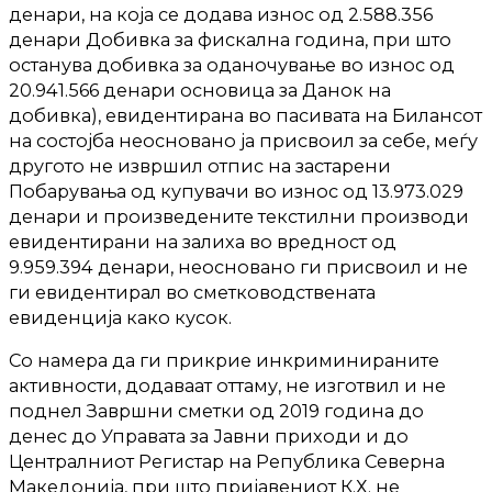
денари, на која се додава износ од 2.588.356
денари Добивка за фискална година, при што
останува добивка за оданочување во износ од
20.941.566 денари основица за Данок на
добивка), евидентирана во пасивата на Билансот
на состојба неосновано ја присвоил за себе, меѓу
другото не извршил отпис на застарени
Побарувања од купувачи во износ од 13.973.029
денари и произведените текстилни производи
евидентирани на залиха во вредност од
9.959.394 денари, неосновано ги присвоил и не
ги евидентирал во сметководствената
евиденција како кусок.
Со намера да ги прикрие инкриминираните
активности, додаваат оттаму, не изготвил и не
поднел Завршни сметки од 2019 година до
денес до Управата за Јавни приходи и до
Централниот Регистар на Република Северна
Македонија, при што пријавениот К.Х. не