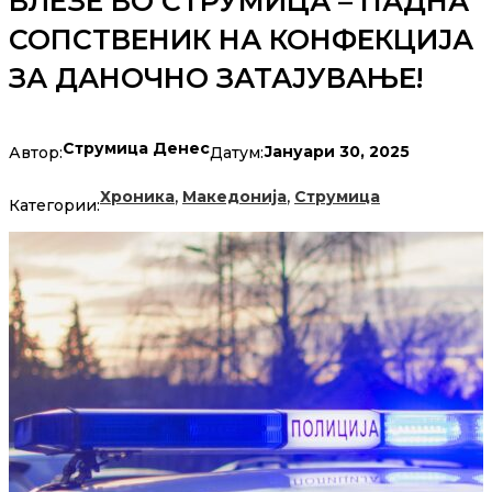
ВЛЕЗЕ ВО СТРУМИЦА – ПАДНА
СОПСТВЕНИК НА КОНФЕКЦИЈА
ЗА ДАНОЧНО ЗАТАЈУВАЊЕ!
Струмица Денес
Јануари 30, 2025
Автор:
Датум:
,
,
Хроника
Македонија
Струмица
Категории: