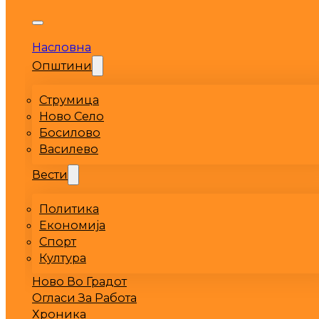
Насловна
Општини
Струмица
Ново Село
Босилово
Василево
Вести
Политика
Економија
Спорт
Култура
Ново Во Градот
Огласи За Работа
Хроника