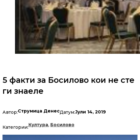
5 факти за Босилово кои не сте
ги знаеле
Струмица Денес
Јули 14, 2019
Автор:
Датум:
,
Култура
Босилово
Категории: