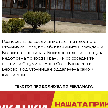
Распослана во средишниот дел на плодното
Струмичко Поле, помеѓу планините Огражден и
Беласица, општината Босилово плени со својата
недопрена природа. Граничи со соседните
општини Струмица, Ново Село, Василево и
Берово, а од Струмица е оддалечена само 7
километри.
ТЕКСТОТ ПРОДОЛЖУВА ПО РЕКЛАМАТА: