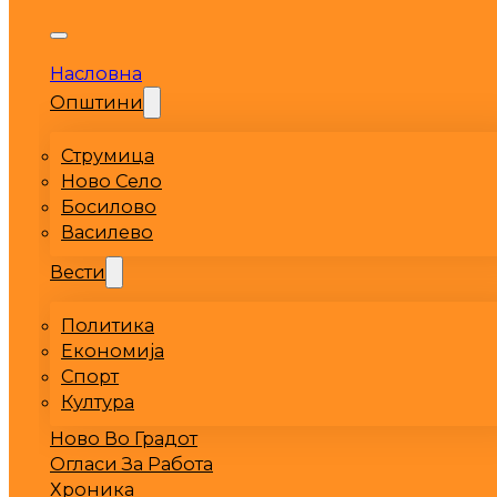
Насловна
Општини
Струмица
Ново Село
Босилово
Василево
Вести
Политика
Економија
Спорт
Култура
Ново Во Градот
Огласи За Работа
Хроника