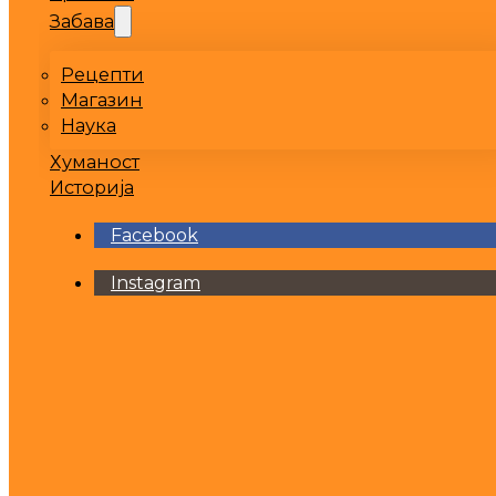
Забава
Рецепти
Магазин
Наука
Хуманост
Историја
Facebook
Instagram