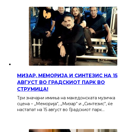
МИЗАР, МЕМОРИЈА И СИНТЕЗИС НА 15
АВГУСТ ВО ГРАДСКИОТ ПАРК ВО
СТРУМИЦА!
Три значајни имиња на македонската музичка
сцена – „Меморија“, „Мизар“ и „Синтезис“, ќе
настапат на 15 август во Градскиот парк…