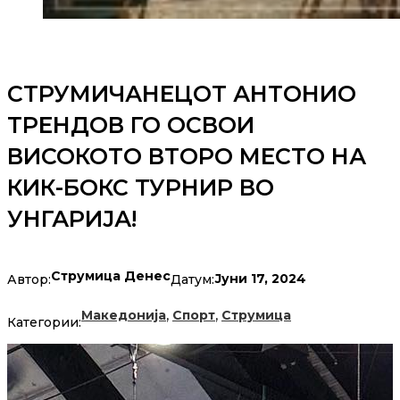
СТРУМИЧАНЕЦОТ АНТОНИО
ТРЕНДОВ ГО ОСВОИ
ВИСОКОТО ВТОРО МЕСТО НА
КИК-БОКС ТУРНИР ВО
УНГАРИЈА!
Струмица Денес
Јуни 17, 2024
Автор:
Датум:
,
,
Македонија
Спорт
Струмица
Категории: