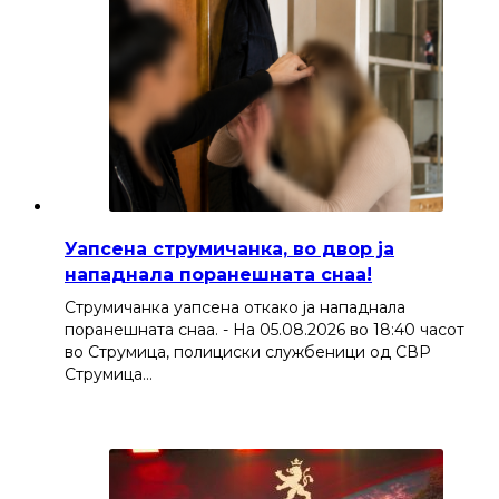
Уапсена струмичанка, во двор ја
нападнала поранешната снаа!
Струмичанка уапсена откако ја нападнала
поранешната снаа. - На 05.08.2026 во 18:40 часот
во Струмица, полициски службеници од СВР
Струмица…