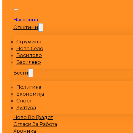
Насловна
Општини
Струмица
Ново Село
Босилово
Василево
Вести
Политика
Економија
Спорт
Култура
Ново Во Градот
Огласи За Работа
Хроника