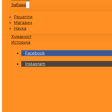
Забава
Рецепти
Магазин
Наука
Хуманост
Историја
Facebook
Instagram