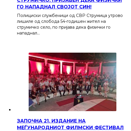
СТРУМИЧКО: ПРИЈАВЕН ДЕКА ФИЗИЧКИ
ГО НАПАДНАЛ СВОЈОТ СИН!
Полициски службеници од СВР Струмица утрово
лишиле од слобода 54-годишен жител на
струмичко село, по пријава дека физички го
нападнал…
ЗАПОЧНА 21. ИЗДАНИЕ НА
МЕЃУНАРОДНИОТ ФИЛМСКИ ФЕСТИВАЛ