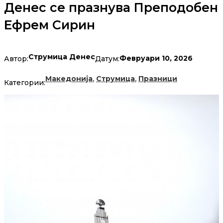
Денес се празнува Преподобен
Ефрем Сирин
Струмица Денес
Февруари 10, 2026
Автор:
Датум:
,
,
Македонија
Струмица
Празници
Категории: