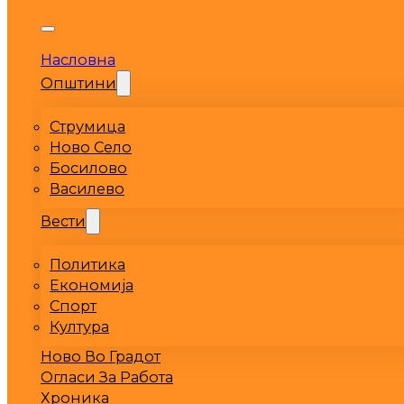
Насловна
Општини
Струмица
Ново Село
Босилово
Василево
Вести
Политика
Економија
Спорт
Култура
Ново Во Градот
Огласи За Работа
Хроника