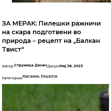
ЗА МЕРАК: Пилешки ражничи
на скара подготвени во
природа – рецепт на „Балкан
Твист“
Струмица Денес
Мај 28, 2023
Автор:
Датум:
,
Магазин
Рецепти
Категории: