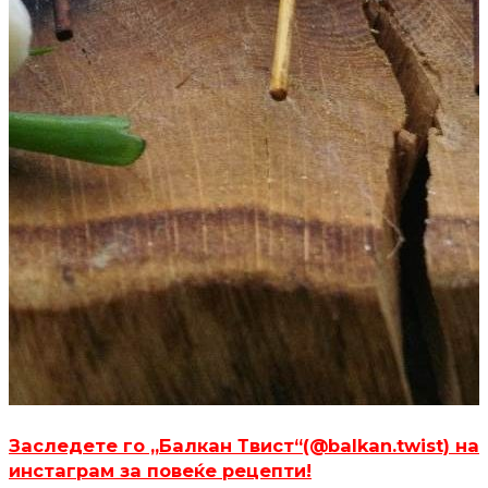
Заследете го „Балкан Твист“(@balkan.twist) на
инстаграм за повеќе рецепти!