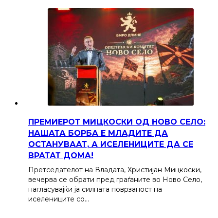
ПРЕМИЕРОТ МИЦКОСКИ ОД НОВО СЕЛО:
НАШАТА БОРБА Е МЛАДИТЕ ДА
ОСТАНУВААТ, А ИСЕЛЕНИЦИТЕ ДА СЕ
ВРАТАТ ДОМА!
Претседателот на Владата, Христијан Мицкоски,
вечерва се обрати пред граѓаните во Ново Село,
нагласувајќи ја силната поврзаност на
иселениците со…