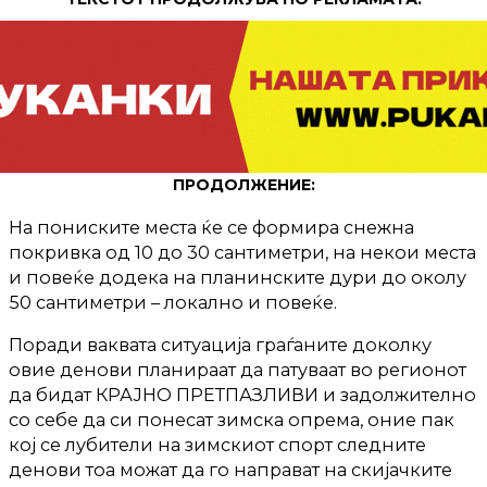
ПРОДОЛЖЕНИЕ:
На пониските места ќе се формира снежна
покривка од 10 до 30 сантиметри, на некои места
и повеќе додека на планинските дури до околу
50 сантиметри – локално и повеќе.
Поради ваквата ситуација граѓаните доколку
овие денови планираат да патуваат во регионот
да бидат КРАЈНО ПРЕТПАЗЛИВИ и задолжително
со себе да си понесат зимска опрема, оние пак
кој се лубители на зимскиот спорт следните
денови тоа можат да го направат на скијачките