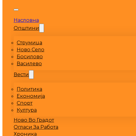
Насловна
Општини
Струмица
Ново Село
Босилово
Василево
Вести
Политика
Економија
Спорт
Култура
Ново Во Градот
Огласи За Работа
Хроника