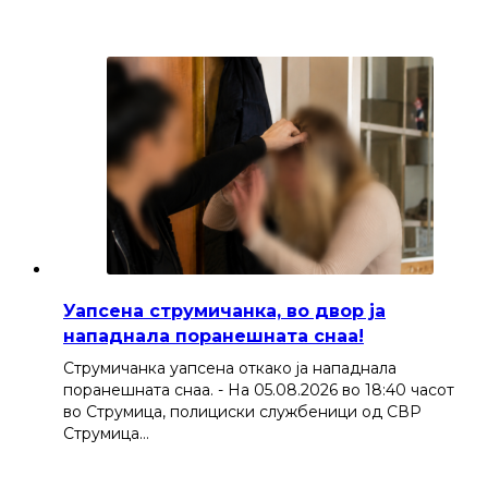
Уапсена струмичанка, во двор ја
нападнала поранешната снаа!
Струмичанка уапсена откако ја нападнала
поранешната снаа. - На 05.08.2026 во 18:40 часот
во Струмица, полициски службеници од СВР
Струмица…