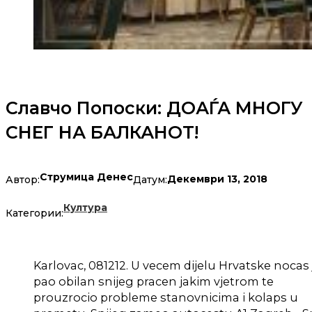
Славчо Попоски: ДОАЃА МНОГУ
СНЕГ НА БАЛКАНОТ!
Струмица Денес
Декември 13, 2018
Автор:
Датум:
Култура
Категории:
Karlovac, 081212. U vecem dijelu Hrvatske nocas 
pao obilan snijeg pracen jakim vjetrom te
prouzrocio probleme stanovnicima i kolaps u