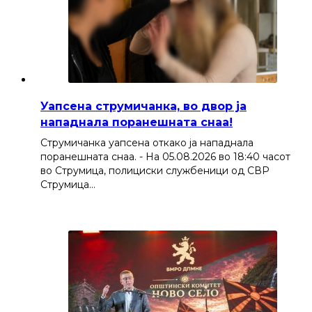
Уапсена струмичанка, во двор ја
нападнала поранешната снаа!
Струмичанка уапсена откако ја нападнала
поранешната снаа. - На 05.08.2026 во 18:40 часот
во Струмица, полициски службеници од СВР
Струмица…