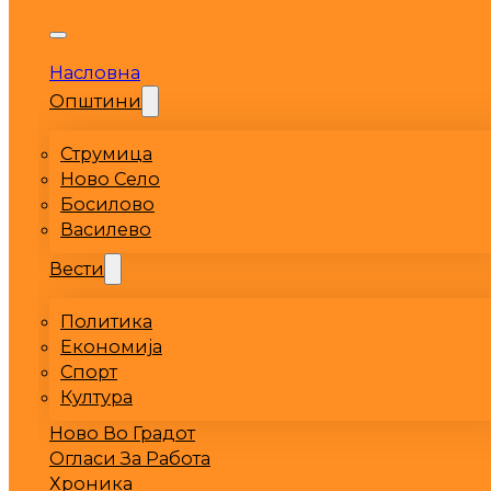
Насловна
Општини
Струмица
Ново Село
Босилово
Василево
Вести
Политика
Економија
Спорт
Култура
Ново Во Градот
Огласи За Работа
Хроника