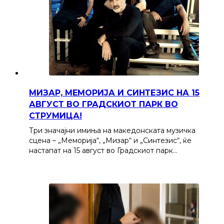
МИЗАР, МЕМОРИЈА И СИНТЕЗИС НА 15
АВГУСТ ВО ГРАДСКИОТ ПАРК ВО
СТРУМИЦА!
Три значајни имиња на македонската музичка
сцена – „Меморија“, „Мизар“ и „Синтезис“, ќе
настапат на 15 август во Градскиот парк…