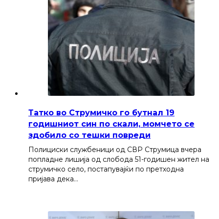
Татко во Струмичко го бутнал 19
годишниот син по скали, момчето се
здобило со тешки повреди
Полициски службеници од СВР Струмица вчера
попладне лишија од слобода 51-годишен жител на
струмичко село, постапувајќи по претходна
пријава дека…