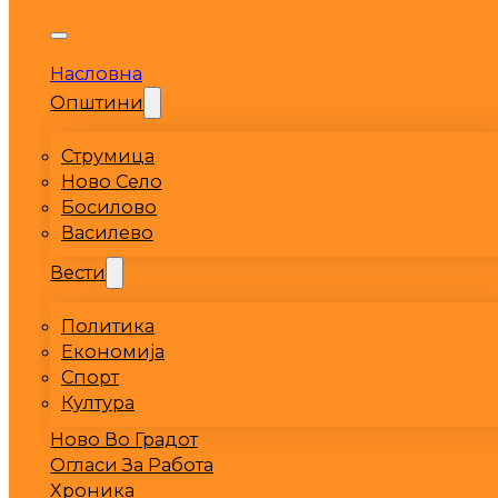
Насловна
Општини
Струмица
Ново Село
Босилово
Василево
Вести
Политика
Економија
Спорт
Култура
Ново Во Градот
Огласи За Работа
Хроника