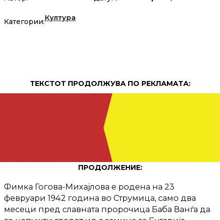
Култура
Категории:
ТЕКСТОТ ПРОДОЛЖУВА ПО РЕКЛАМАТА:
ПРОДОЛЖЕНИЕ:
Фимка Гогова-Михајлова е родена на 23
февруари 1942 година во Струмица, само два
месеци пред славната пророчица Баба Ванѓа да