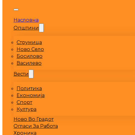
Насловна
Општини
Струмица
Ново Село
Босилово
Василево
Вести
Политика
Економија
Спорт
Култура
Ново Во Градот
Огласи За Работа
Хроника