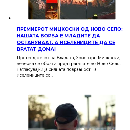
ПРЕМИЕРОТ МИЦКОСКИ ОД НОВО СЕЛО:
НАШАТА БОРБА Е МЛАДИТЕ ДА
ОСТАНУВААТ, А ИСЕЛЕНИЦИТЕ ДА СЕ
ВРАТАТ ДОМА!
Претседателот на Владата, Христијан Мицкоски,
вечерва се обрати пред граѓаните во Ново Село,
нагласувајќи ја силната поврзаност на
иселениците со…