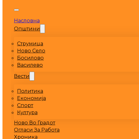
Насловна
Општини
Струмица
Ново Село
Босилово
Василево
Вести
Политика
Економија
Спорт
Култура
Ново Во Градот
Огласи За Работа
Хроника