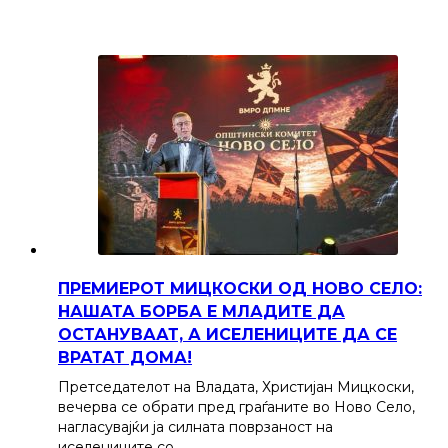
ПРЕМИЕРОТ МИЦКОСКИ ОД НОВО СЕЛО:
НАШАТА БОРБА Е МЛАДИТЕ ДА
ОСТАНУВААТ, А ИСЕЛЕНИЦИТЕ ДА СЕ
ВРАТАТ ДОМА!
Претседателот на Владата, Христијан Мицкоски,
вечерва се обрати пред граѓаните во Ново Село,
нагласувајќи ја силната поврзаност на
иселениците со…