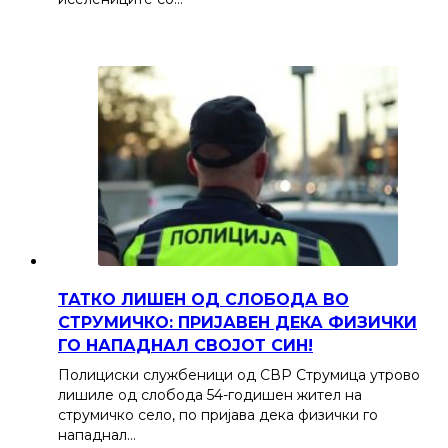
ТАТКО ЛИШЕН ОД СЛОБОДА ВО
СТРУМИЧКО: ПРИЈАВЕН ДЕКА ФИЗИЧКИ
ГО НАПАДНАЛ СВОЈОТ СИН!
Полициски службеници од СВР Струмица утрово
лишиле од слобода 54-годишен жител на
струмичко село, по пријава дека физички го
нападнал…