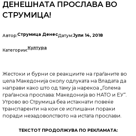
ДЕНЕШНАТА ПРОСЛАВА ВО
СТРУМИЦА!
Струмица Денес
Јули 14, 2018
Автор:
Датум:
Култура
Категории:
Жестоки и бурни се реакциите на граѓаните во
цела Македонија околу одлуката на Владата да
направи како што од таму ја нарекоа „Голема
граѓанска прослава: Македонија во НАТО и ЕУ“.
Утрово во Струмица беа истакнати повеќе
транспаренти на кои се испишани пораки
поради незадоволството на истата прослави.
ТЕКСТОТ ПРОДОЛЖУВА ПО РЕКЛАМАТА: