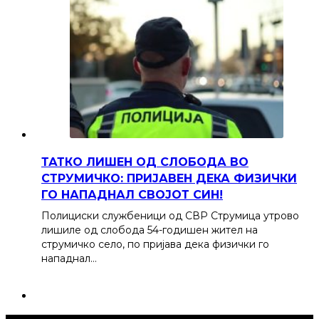
ТАТКО ЛИШЕН ОД СЛОБОДА ВО
СТРУМИЧКО: ПРИЈАВЕН ДЕКА ФИЗИЧКИ
ГО НАПАДНАЛ СВОЈОТ СИН!
Полициски службеници од СВР Струмица утрово
лишиле од слобода 54-годишен жител на
струмичко село, по пријава дека физички го
нападнал…