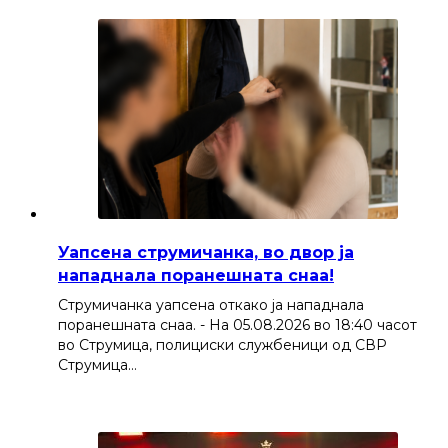
Уапсена струмичанка, во двор ја
нападнала поранешната снаа!
Струмичанка уапсена откако ја нападнала
поранешната снаа. - На 05.08.2026 во 18:40 часот
во Струмица, полициски службеници од СВР
Струмица…