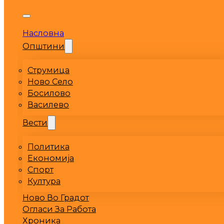
Насловна
Општини
Струмица
Ново Село
Босилово
Василево
Вести
Политика
Економија
Спорт
Култура
Ново Во Градот
Огласи За Работа
Хроника