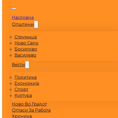
Насловна
Општини
Струмица
Ново Село
Босилово
Василево
Вести
Политика
Економија
Спорт
Култура
Ново Во Градот
Огласи За Работа
Хроника