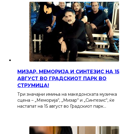
МИЗАР, МЕМОРИЈА И СИНТЕЗИС НА 15
АВГУСТ ВО ГРАДСКИОТ ПАРК ВО
СТРУМИЦА!
Три значајни имиња на македонската музичка
сцена – „Меморија“, „Мизар“ и „Синтезис“, ќе
настапат на 15 август во Градскиот парк…