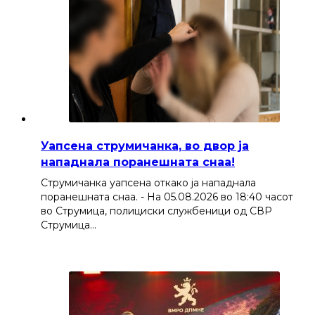
Уапсена струмичанка, во двор ја
нападнала поранешната снаа!
Струмичанка уапсена откако ја нападнала
поранешната снаа. - На 05.08.2026 во 18:40 часот
во Струмица, полициски службеници од СВР
Струмица…