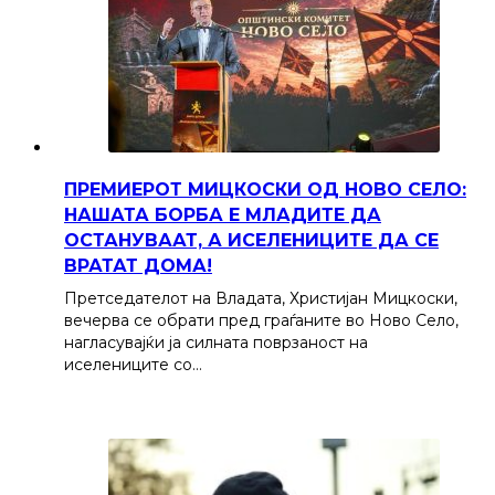
ПРЕМИЕРОТ МИЦКОСКИ ОД НОВО СЕЛО:
НАШАТА БОРБА Е МЛАДИТЕ ДА
ОСТАНУВААТ, А ИСЕЛЕНИЦИТЕ ДА СЕ
ВРАТАТ ДОМА!
Претседателот на Владата, Христијан Мицкоски,
вечерва се обрати пред граѓаните во Ново Село,
нагласувајќи ја силната поврзаност на
иселениците со…