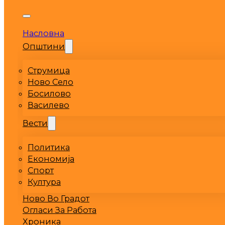
Насловна
Општини
Струмица
Ново Село
Босилово
Василево
Вести
Политика
Економија
Спорт
Култура
Ново Во Градот
Огласи За Работа
Хроника