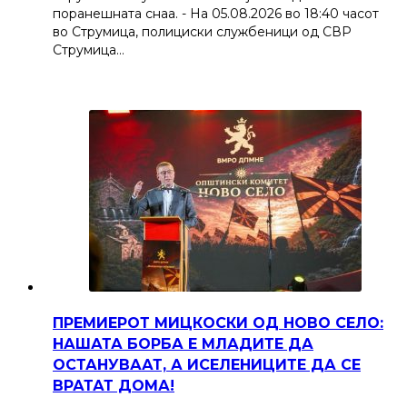
поранешната снаа. - На 05.08.2026 во 18:40 часот
во Струмица, полициски службеници од СВР
Струмица…
ПРЕМИЕРОТ МИЦКОСКИ ОД НОВО СЕЛО:
НАШАТА БОРБА Е МЛАДИТЕ ДА
ОСТАНУВААТ, А ИСЕЛЕНИЦИТЕ ДА СЕ
ВРАТАТ ДОМА!