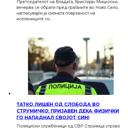
Претседателот на Владата, Христијан Мицкоски,
вечерва се обрати пред граѓаните во Ново Село,
нагласувајќи ја силната поврзаност на
иселениците со…
ТАТКО ЛИШЕН ОД СЛОБОДА ВО
СТРУМИЧКО: ПРИЈАВЕН ДЕКА ФИЗИЧКИ
ГО НАПАДНАЛ СВОЈОТ СИН!
Полициски службеници од СВР Струмица утрово