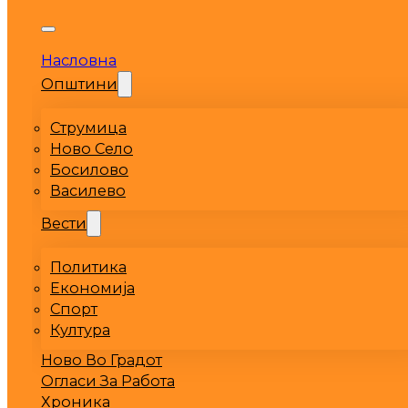
Насловна
Општини
Струмица
Ново Село
Босилово
Василево
Вести
Политика
Економија
Спорт
Култура
Ново Во Градот
Огласи За Работа
Хроника