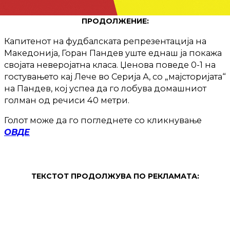
ПРОДОЛЖЕНИЕ:
Капитенот на фудбалската репрезентација на
Македонија, Горан Пандев уште еднаш ја покажа
својата неверојатна класа. Џенова поведе 0-1 на
гостувањето кај Лече во Серија А, со „мајсторијата“
на Пандев, кој успеа да го лобува домашниот
голман од речиси 40 метри.
Голот може да го погледнете со кликнување
ОВДЕ
ТЕКСТОТ ПРОДОЛЖУВА ПО РЕКЛАМАТА: