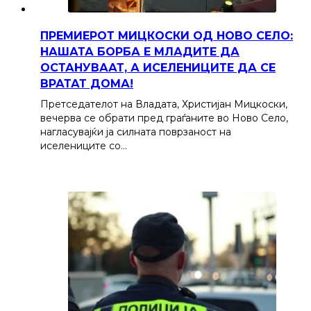
ПРЕМИЕРОТ МИЦКОСКИ ОД НОВО СЕЛО:
НАШАТА БОРБА Е МЛАДИТЕ ДА
ОСТАНУВААТ, А ИСЕЛЕНИЦИТЕ ДА СЕ
ВРАТАТ ДОМА!
Претседателот на Владата, Христијан Мицкоски,
вечерва се обрати пред граѓаните во Ново Село,
нагласувајќи ја силната поврзаност на
иселениците со…