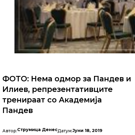
ФОТО: Нема одмор за Пандев и
Илиев, репрезентативците
тренираат со Академија
Пандев
Струмица Денес
Јуни 18, 2019
Автор:
Датум: