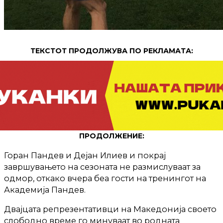
ТЕКСТОТ ПРОДОЛЖУВА ПО РЕКЛАМАТА:
ПРОДОЛЖЕНИЕ:
Горан Пандев и Дејан Илиев и покрај
завршувањето на сезоната не размислуваат за
одмор, откако вчера беа гости на тренингот на
Академија Пандев.
Двајцата репрезентативци на Македонија своето
слободно време го минуваат во родната