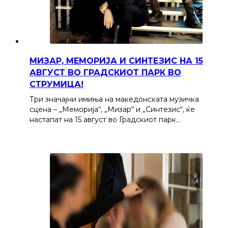
МИЗАР, МЕМОРИЈА И СИНТЕЗИС НА 15
АВГУСТ ВО ГРАДСКИОТ ПАРК ВО
СТРУМИЦА!
Три значајни имиња на македонската музичка
сцена – „Меморија“, „Мизар“ и „Синтезис“, ќе
настапат на 15 август во Градскиот парк…