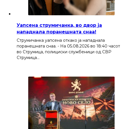
Уапсена струмичанка, во двор ја
нападнала поранешната снаа!
Струмичанка уапсена откако ја нападнала
поранешната снаа. - На 05.08.2026 во 18:40 часот
во Струмица, полициски службеници од СВР
Струмица…