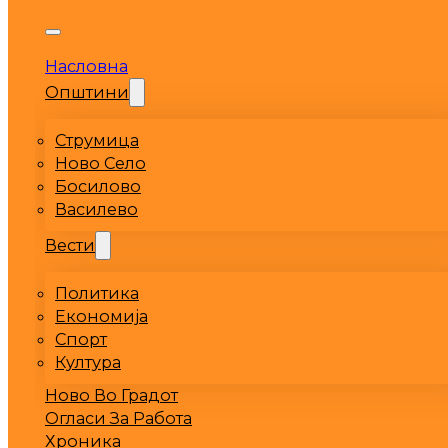
Насловна
Општини
Струмица
Ново Село
Босилово
Василево
Вести
Политика
Економија
Спорт
Култура
Ново Во Градот
Огласи За Работа
Хроника