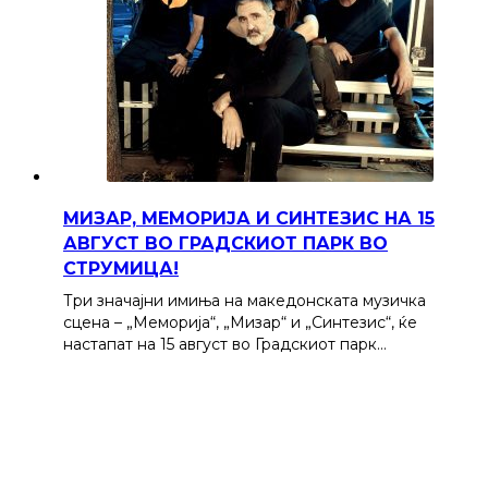
МИЗАР, МЕМОРИЈА И СИНТЕЗИС НА 15
АВГУСТ ВО ГРАДСКИОТ ПАРК ВО
СТРУМИЦА!
Три значајни имиња на македонската музичка
сцена – „Меморија“, „Мизар“ и „Синтезис“, ќе
настапат на 15 август во Градскиот парк…