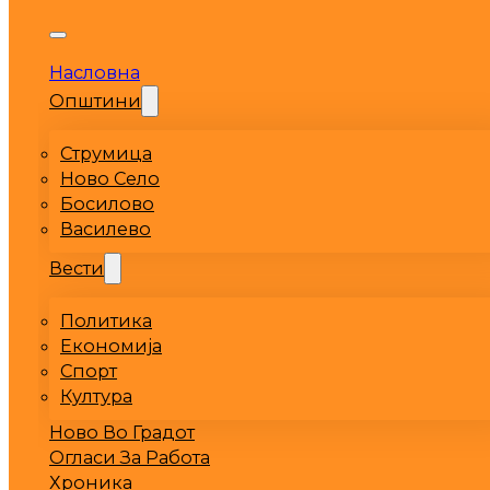
Насловна
Општини
Струмица
Ново Село
Босилово
Василево
Вести
Политика
Економија
Спорт
Култура
Ново Во Градот
Огласи За Работа
Хроника