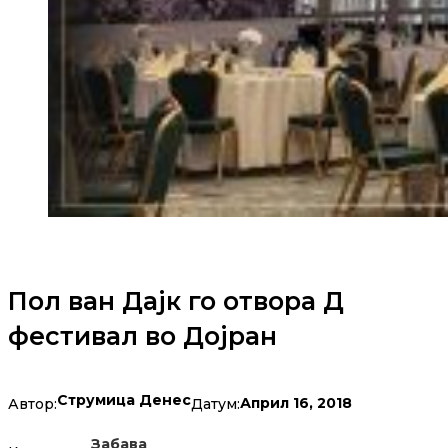
Пол ван Дајк го отвора Д
фестивал во Дојран
Струмица Денес
Април 16, 2018
Автор:
Датум:
Забава