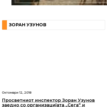
ЗОРАН УЗУНОВ
Октомври 12, 2018
Просветниот инспектор Зоран Узунов
заедно со организацијата „Сега“ и