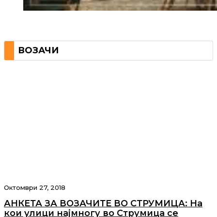
ВОЗАЧИ
Октомври 27, 2018
АНКЕТА ЗА ВОЗАЧИТЕ ВО СТРУМИЦА: На
кои улици најмногу во Струмица се