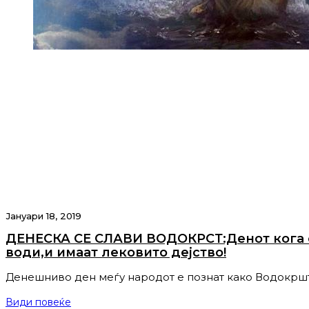
Јануари 18, 2019
ДЕНЕСКА СЕ СЛАВИ ВОДОКРСТ:Денот кога 
води,и имаат лековито дејство!
Денешниво ден меѓу народот е познат како Водокрш
Види повеќе