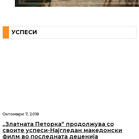
УСПЕСИ
Октомври 7, 2018
„Златната Петорка“ продолжува со
своите успеси-Најгледан македонски
филм во последната деценија