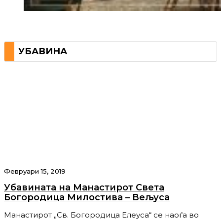
УБАВИНА
Февруари 15, 2019
Убавината на Манастирот Света
Богородица Милостива – Вељуса
Манастирот „Св. Богородица Елеуса“ се наоѓа во