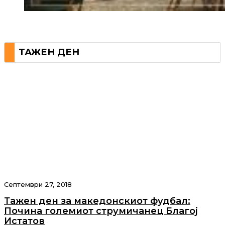
ТАЖЕН ДЕН
Септември 27, 2018
Тажен ден за македонскиот фудбал:
Почина големиот струмичанец Благој
Истатов