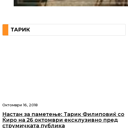
ТАРИК
Октомври 16, 2018
Настан за паметење: Тарик Филиповиќ со
Ќиро на 26 октомври ексклузивно пред
струмичката публика