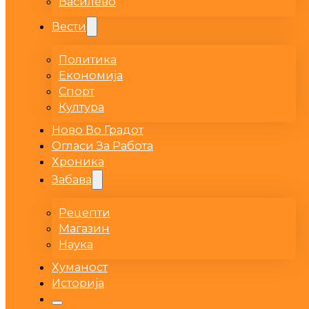
Василево
Вести
Политика
Економија
Спорт
Култура
Ново Во Градот
Огласи За Работа
Хроника
Забава
Рецепти
Магазин
Наука
Хуманост
Историја