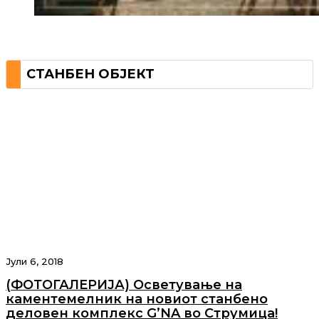
СТАНБЕН ОБЈЕКТ
Јули 6, 2018
(ФОТОГАЛЕРИЈА) Осветување на
каментемелник на новиот станбено
деловен комплекс G’NA во Струмица!