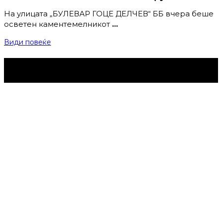
На улицата „БУЛЕВАР ГОЦЕ ДЕЛЧЕВ“ ББ вчера беше
осветен каментемелникот
…
Види повеќе
Струмица Денес © 2024