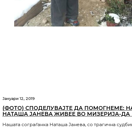
Јануари 12, 2019
(ФОТО) СПОДЕЛУВАЈТЕ ДА ПОМОГНЕМЕ: Н
НАТАША ЈАНЕВА ЖИВЕЕ ВО МИЗЕРИЈА-ДА
Нашата сограѓанка Наташа Јанева, со трагична судбин