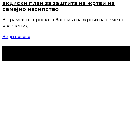
акциски план за заштита на жртви на
семејно насилство
Во рамки на проектот Заштита на жртви на семејно
насилство,
…
Види повеќе
Струмица Денес © 2024