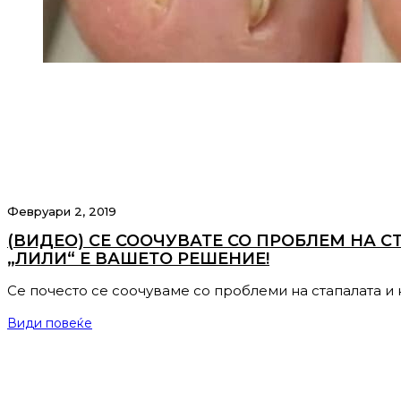
Февруари 2, 2019
(ВИДЕО) СЕ СООЧУВАТЕ СО ПРОБЛЕМ НА С
„ЛИЛИ“ Е ВАШЕТО РЕШЕНИЕ!
Се почесто се соочуваме со проблеми на стaпалата и 
Види повеќе