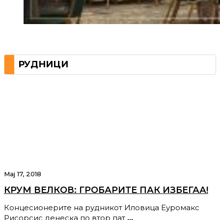
РУДНИЦИ
Мај 17, 2018
КРУМ ВЕЛКОВ: ГРОБАРИТЕ ПАК ИЗБЕГАА!
Концесионерите на рудникот Иловица Еуромакс
Рисорсис денеска по втор пат
…