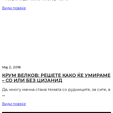
Види повеќе
Мај 2, 2018
КРУМ ВЕЛКОВ: РЕШЕТЕ КАКО ЌЕ УМИРАМЕ
– СО ИЛИ БЕЗ ЦИЈАНИД
Да, многу мачна стана темата со рудниците, за сите, а
…
Види повеќе