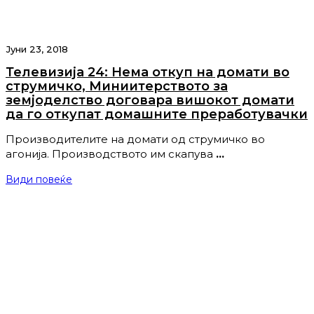
Јуни 23, 2018
Телевизија 24: Нема откуп на домати во
струмичко, Миниитерството за
земјоделство договара вишокот домати
да го откупат домашните преработувачки
Производителите на домати од струмичко во
агонија. Производството им скапува
…
Види повеќе