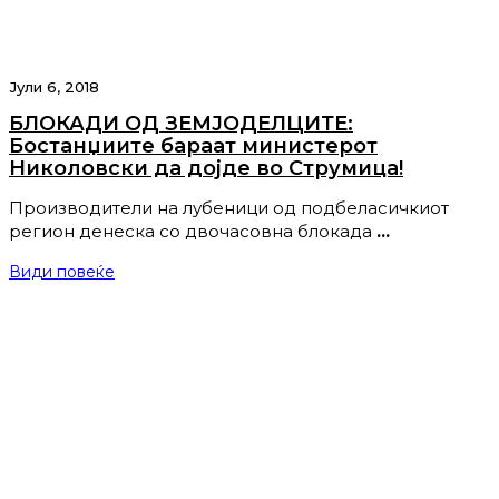
Јули 6, 2018
БЛОКАДИ ОД ЗЕМЈОДЕЛЦИТЕ:
Бостанџиите бараат министерот
Николовски да дојде во Струмица!
Производители на лубеници од подбеласичкиот
регион денеска со двочасовна блокада
…
Види повеќе