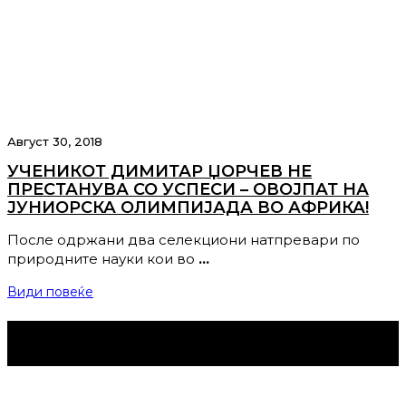
Август 30, 2018
УЧЕНИКОТ ДИМИТАР ЏОРЧЕВ НЕ
ПРЕСТАНУВА СО УСПЕСИ – ОВОЈПАТ НА
ЈУНИОРСКА ОЛИМПИЈАДА ВО АФРИКА!
После одржани два селекциони натпревари по
природните науки кои во
…
Види повеќе
Струмица Денес © 2024