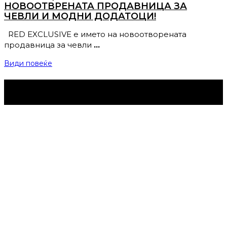
НОВООТВРЕНАТА ПРОДАВНИЦА ЗА
ЧЕВЛИ И МОДНИ ДОДАТОЦИ!
RED EXCLUSIVE е името на новоотворената
продавница за чевли
…
Види повеќе
Струмица Денес © 2024