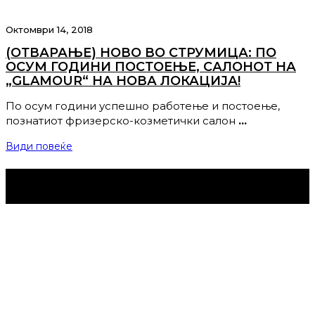
Октомври 14, 2018
(ОТВАРАЊЕ) НОВО ВО СТРУМИЦА: ПО
ОСУМ ГОДИНИ ПОСТОЕЊЕ, САЛОНОТ НА
„GLAMOUR“ НА НОВА ЛОКАЦИЈА!
По осум години успешно работење и постоење,
познатиот фризерско-козметички салон
…
Види повеќе
Струмица Денес © 2024