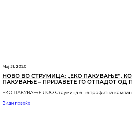
Мај 31, 2020
НОВО ВО СТРУМИЦА: „ЕКО ПАКУВАЊЕ“, К
ПАКУВАЊЕ – ПРИЈАВЕТЕ ГО ОТПАДОТ ОД 
ЕКО ПАКУВАЊЕ ДОО Струмица е непрофитна компаниј
Види повеќе