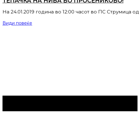
ТЕПАЧКА НА НИВА ВО ПРОСЕНИКОВО!
На 24.01.2019 година во 12:00 часот во ПС Струмица од
Види повеќе
Струмица Денес © 2024