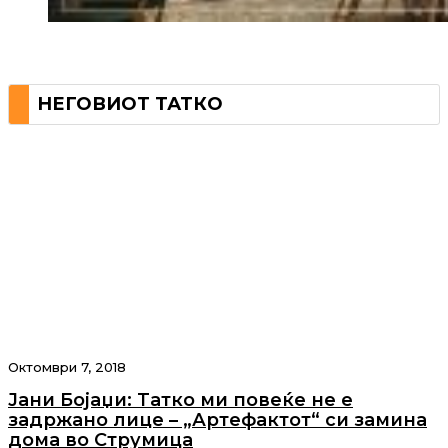
НЕГОВИОТ ТАТКО
Октомври 7, 2018
Јани Бојаџи: Tатко ми повеќе не е
задржано лице – „Артефактот“ си замина
дома во Струмица