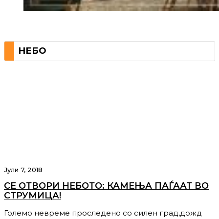
НЕБО
Јули 7, 2018
СЕ ОТВОРИ НЕБОТО: КАМЕЊА ПАЃААТ ВО
СТРУМИЦА!
Големо невреме проследено со силен град,дожд