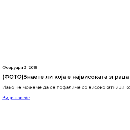
Февруари 3, 2019
(ФОТО)Знаете ли која е највисоката зграда
Иако не можеме да се пофалиме со висококатници ко
Види повеќе