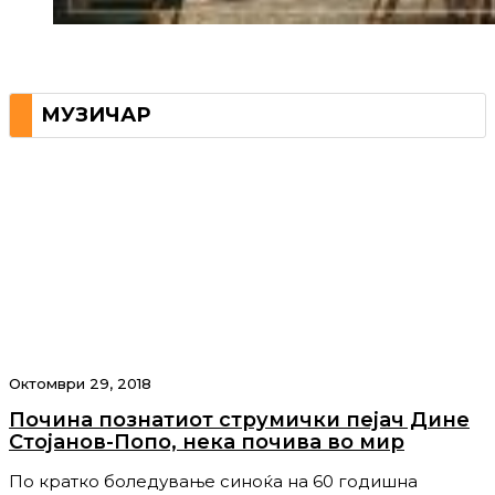
МУЗИЧАР
Октомври 29, 2018
Почина познатиот струмички пејач Дине
Стојанов-Попо, нека почива во мир
По кратко боледување синоќа на 60 годишна