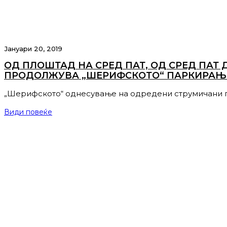
Јануари 20, 2019
ОД ПЛОШТАД НА СРЕД ПАТ, ОД СРЕД ПАТ 
ПРОДОЛЖУВА „ШЕРИФСКОТО“ ПАРКИРАЊ
„Шерифското“ однесување на одредени струмичани п
Види повеќе