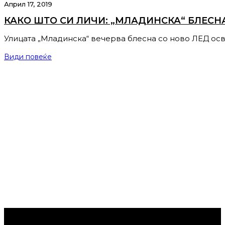
Април 17, 2019
КАКО ШТО СИ ЛИЧИ: „МЛАДИНСКА“ БЛЕСН
Улицата „Младинска“ вечерва блесна со ново ЛЕД осв
Види повеќе
Струмица Денес © 2024