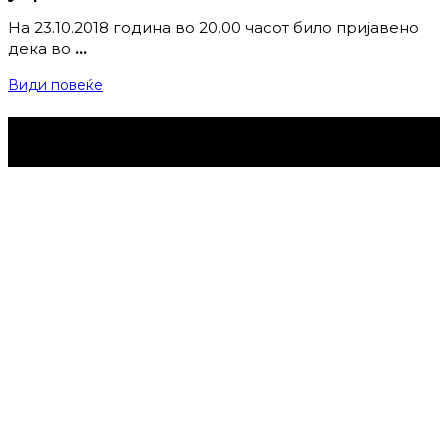
На 23.10.2018 година во 20.00 часот било пријавено
дека во
…
Види повеќе
Струмица Денес © 2024