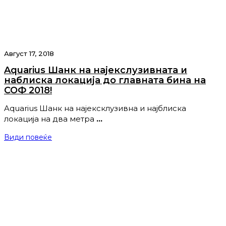
Август 17, 2018
Aquarius Шанк на најекслузивната и
наблиска локација до главната бина на
СОФ 2018!
Aquarius Шанк на најексклузивна и најблиска
локација на два метра
…
Види повеќе