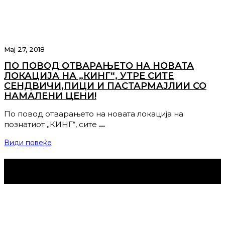
Мај 27, 2018
ПО ПОВОД ОТВАРАЊЕТО НА НОВАТА
ЛОКАЦИЈА НА „КИНГ“, УТРЕ СИТЕ
СЕНДВИЧИ,ПИЦИ И ПАСТАРМАЈЛИИ СО
НАМАЛЕНИ ЦЕНИ!
По повод отварањето на новата локација на
познатиот „КИНГ“, сите
…
Види повеќе
Струмица Денес © 2024