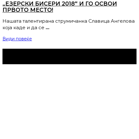
„ЕЗЕРСКИ БИСЕРИ 2018“ И ГО ОСВОИ
ПРВОТО МЕСТО!
Нашата талентирана струмичанка Славица Ангелова
која каде и да се
…
Види повеќе
Струмица Денес © 2024