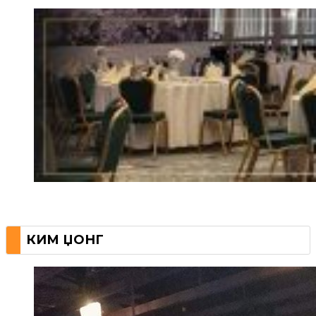
КИМ ЏОНГ