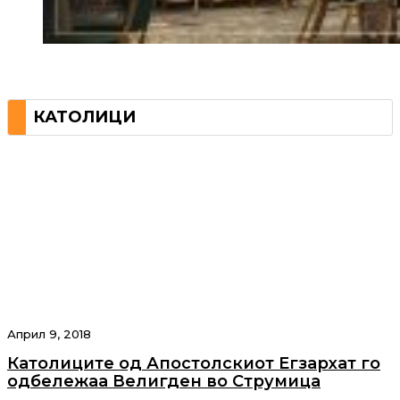
КАТОЛИЦИ
Април 9, 2018
Католиците од Апостолскиот Егзархат го
одбележаа Велигден во Струмица