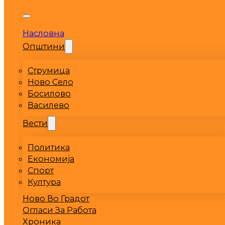
Насловна
Општини
Струмица
Ново Село
Босилово
Василево
Вести
Политика
Економија
Спорт
Култура
Ново Во Градот
Огласи За Работа
Хроника