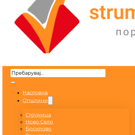
Search
Насловна
Општини
Струмица
Ново Село
Босилово