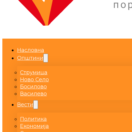
Насловна
Општини
Струмица
Ново Село
Босилово
Василево
Вести
Политика
Економија