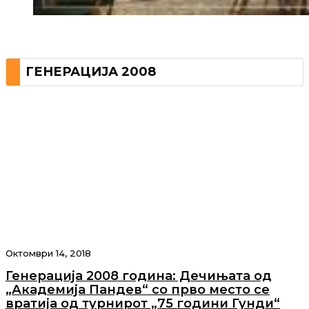
ГЕНЕРАЦИЈА 2008
Октомври 14, 2018
Генерација 2008 година: Дечињата од
„Академија Пандев“ со прво место се
вратија од турнирот „75 години Гунди“